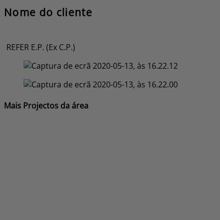
Nome do cliente
REFER E.P. (Ex C.P.)
Mais Projectos da área