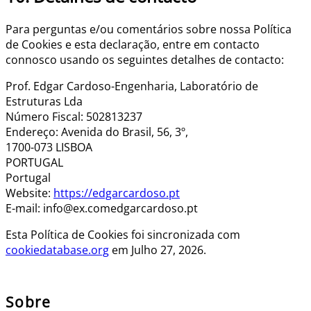
Para perguntas e/ou comentários sobre nossa Política
de Cookies e esta declaração, entre em contacto
connosco usando os seguintes detalhes de contacto:
Prof. Edgar Cardoso-Engenharia, Laboratório de
Estruturas Lda
Número Fiscal: 502813237
Endereço: Avenida do Brasil, 56, 3º,
1700-073 LISBOA
PORTUGAL
Portugal
Website:
https://edgarcardoso.pt
E-mail:
info@
ex.com
edgarcardoso.pt
Esta Política de Cookies foi sincronizada com
cookiedatabase.org
em Julho 27, 2026.
Sobre