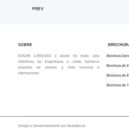
PREV
SOBRE
BROCHUR
EDGAR CARDOSO é desde há muito uma
Brochura Gera
referência da Engenharia e conta inúmeros
Brochura de In
projectos de renome a nível nacional e
internacional.
Brochura de Ed
Brochura de T
Design e Desenvolvimento por Bestsites.pt