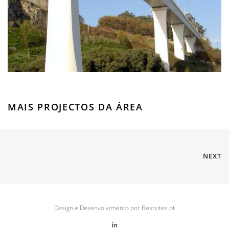
MAIS PROJECTOS DA ÁREA
NEXT
Design e Desenvolvimento por Bestsites.pt