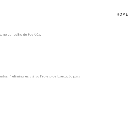
MEÃO
HOME
o, no concelho de Foz Côa.
udos Preliminares até ao Projeto de Execução para