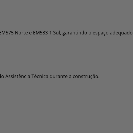
l EM575 Norte e EM533-1 Sul, garantindo o espaço adequado
do Assistência Técnica durante a construção.