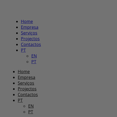
Home
Empresa
Serviços
Projectos
Contactos
PT
EN
PT
Home
Empresa
Serviços
Projectos
Contactos
PT
EN
PT