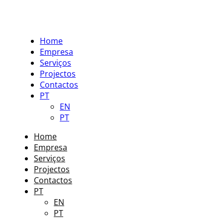
Home
Empresa
Serviços
Projectos
Contactos
PT
EN
PT
Home
Empresa
Serviços
Projectos
Contactos
PT
EN
PT