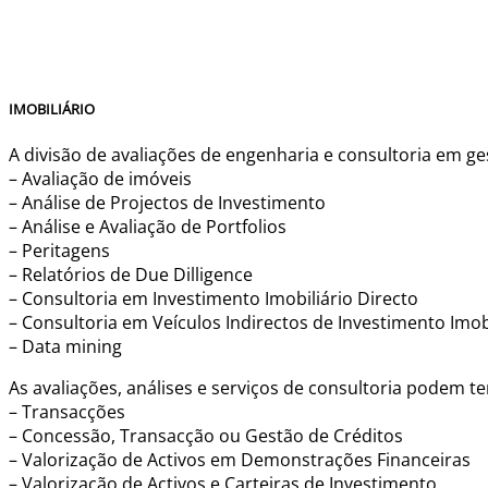
IMOBILIÁRIO
A divisão de avaliações de engenharia e consultoria em 
– Avaliação de imóveis
– Análise de Projectos de Investimento
– Análise e Avaliação de Portfolios
– Peritagens
– Relatórios de Due Dilligence
– Consultoria em Investimento Imobiliário Directo
– Consultoria em Veículos Indirectos de Investimento Imob
– Data mining
As avaliações, análises e serviços de consultoria podem t
– Transacções
– Concessão, Transacção ou Gestão de Créditos
– Valorização de Activos em Demonstrações Financeiras
– Valorização de Activos e Carteiras de Investimento