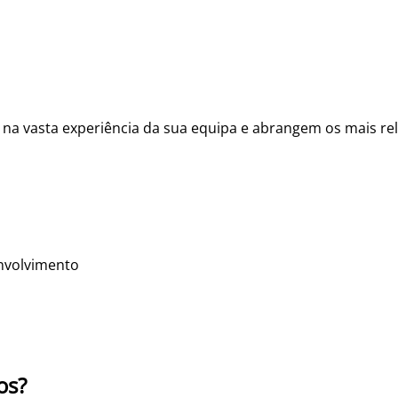
vasta experiência da sua equipa e abrangem os mais rele
envolvimento
os?