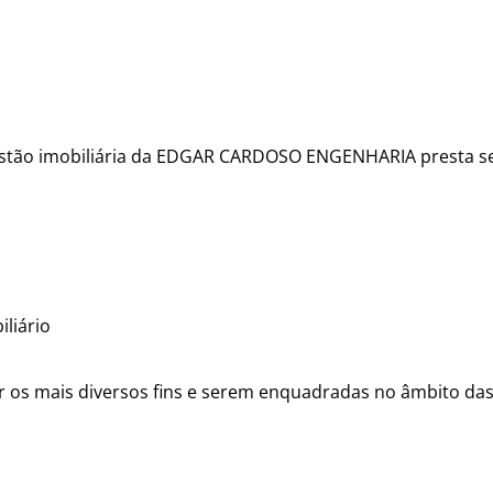
gestão imobiliária da EDGAR CARDOSO ENGENHARIA presta se
iliário
er os mais diversos fins e serem enquadradas no âmbito das